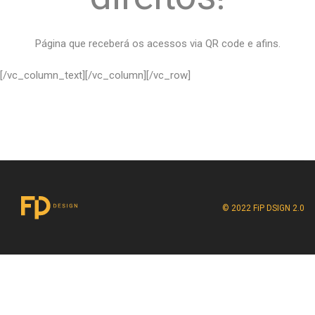
Página que receberá os acessos via QR code e afins.
[/vc_column_text][/vc_column][/vc_row]
© 2022 FiP DSIGN 2.0