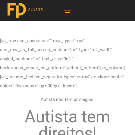
[vc_row css_animation=”” row_type=”row”
use_row_as_full_screen_section=”no” type=”full_width”
angled_section=”no” text_align=”left”
background_image_as_pattern=”without_pattern”][vc_column]
[vc_column_text][vc_separator type=’normal’ position=’center’
color=” thickness=” up=’300px’ down=”]
Autista não tem privilégios.
Autista tem
direitos!